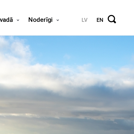
ovadā
Noderīgi
LV
EN