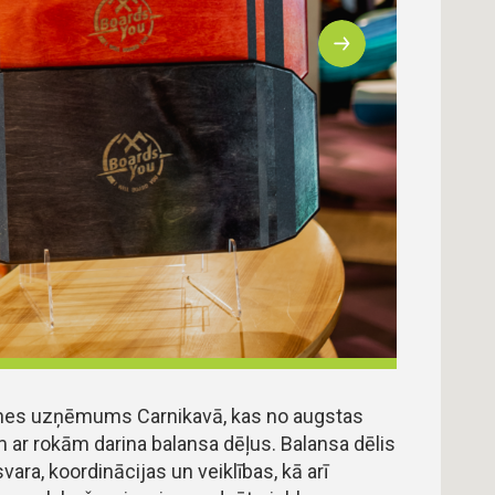
es uzņēmums Carnikavā, kas no augstas
m ar rokām darina balansa dēļus. Balansa dēlis
zsvara, koordinācijas un veiklības, kā arī