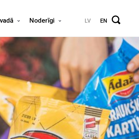
ovadā
Noderīgi
LV
EN