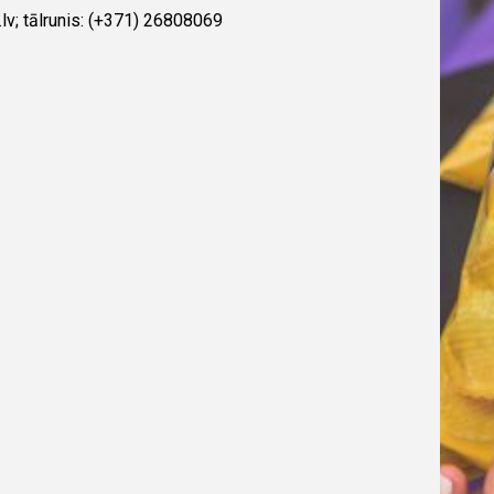
lv; tālrunis: (+371) 26808069