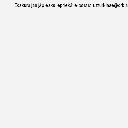
Ekskursijas jāpieska iepriekš: e-pasts: uzturklase@orkla.