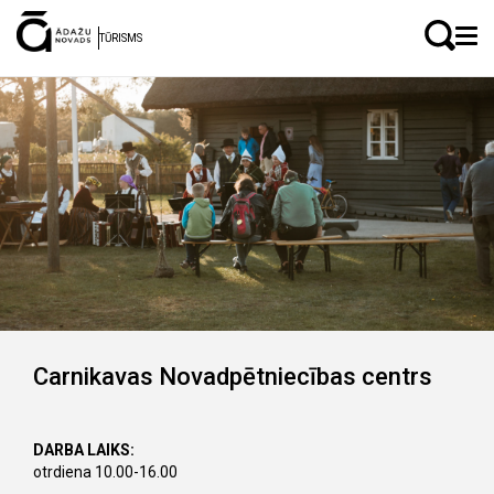
LV
EN
TŪRISMS
Carnikavas Novadpētniecības centrs
DARBA LAIKS:
otrdiena 10.00-16.00