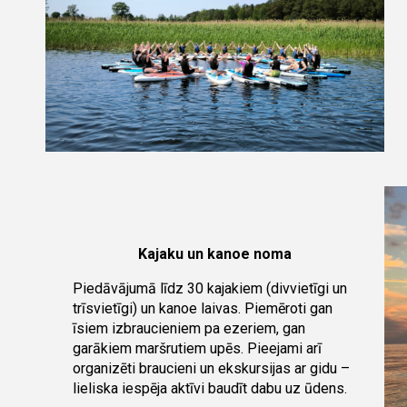
Kajaku un kanoe noma
Piedāvājumā līdz 30 kajakiem (divvietīgi un
trīsvietīgi) un kanoe laivas. Piemēroti gan
īsiem izbraucieniem pa ezeriem, gan
garākiem maršrutiem upēs. Pieejami arī
organizēti braucieni un ekskursijas ar gidu –
lieliska iespēja aktīvi baudīt dabu uz ūdens.