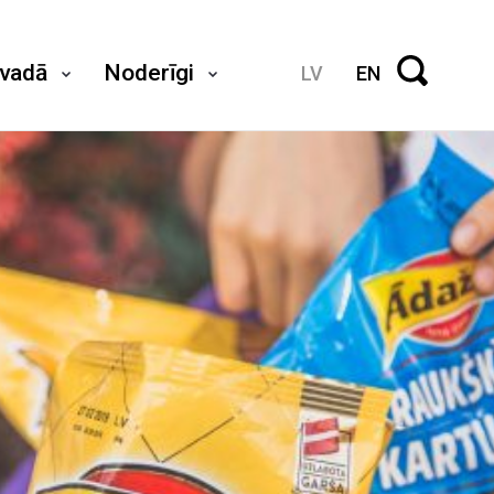
ovadā
Noderīgi
LV
EN