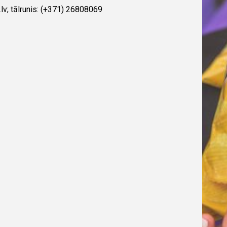
lv; tālrunis: (+371) 26808069