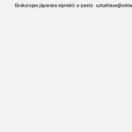
Ekskursijas jāpieska iepriekš: e-pasts: uzturklase@orkla.